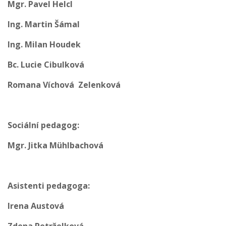
Mgr. Pavel Helcl
Ing. Martin Šámal
Ing. Milan Houdek
Bc. Lucie Cibulková
Romana Víchová Zelenková
Sociální pedagog:
Mgr. Jitka Mühlbachová
Asistenti pedagoga:
Irena Austová
Zdena Petrželková