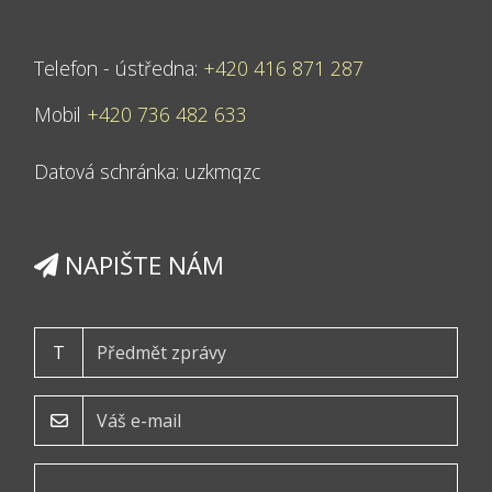
Telefon - ústředna:
+420 416 871 287
Mobil
+420 736 482 633
Datová schránka: uzkmqzc
NAPIŠTE NÁM
T