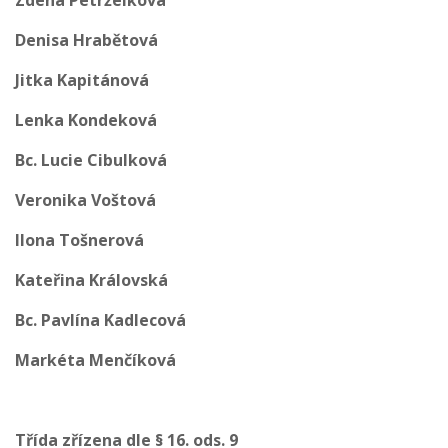
Denisa Hrabětová
Jitka Kapitánová
Lenka Kondeková
Bc. Lucie Cibulková
Veronika Voštová
Ilona Tošnerová
Kateřina Královská
Bc. Pavlína Kadlecová
Markéta Menčíková
Třída zřízena dle § 16. ods. 9