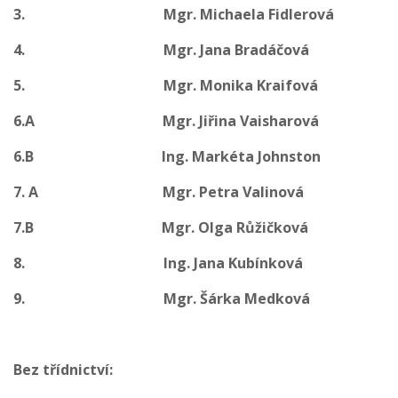
3.
Mgr. Michaela Fidlerová
4.
Mgr. Jana Bradáčová
5.
Mgr. Monika Kraifová
6.A
Mgr. Jiřina Vaisharová
6.B
Ing. Markéta Johnston
7.
A Mgr. Petra Valinová
7.B Mgr. Olga Růžičková
8. Ing. Jana Kubínková
9.
Mgr. Šárka Medková
Bez třídnictví: