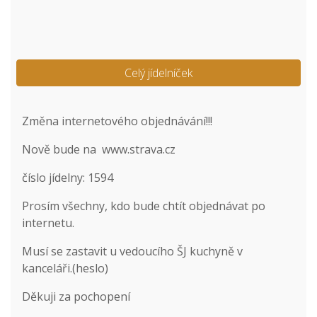
Celý jídelníček
Změna internetového objednávání!!!
Nově bude na
www.strava.cz
číslo jídelny: 1594
Prosím všechny, kdo bude chtít objednávat po
internetu.
Musí se zastavit u vedoucího ŠJ kuchyně v
kanceláři.(heslo)
Děkuji za pochopení