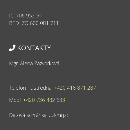
IČ: 706 953 51
RED IZO 600 081 711
KONTAKTY
Mgr. Alena Zázvorková
Telefon - ústředna:
+420 416 871 287
Mobil
+420 736 482 633
Datová schránka: uzkmqzc