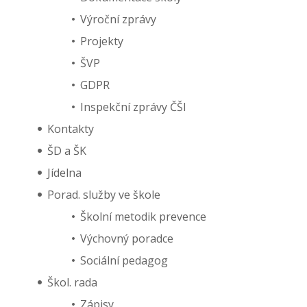
Výroční zprávy
Projekty
ŠVP
GDPR
Inspekční zprávy ČŠI
Kontakty
ŠD a ŠK
Jídelna
Porad. služby ve škole
Školní metodik prevence
Výchovný poradce
Sociální pedagog
Škol. rada
Zápisy