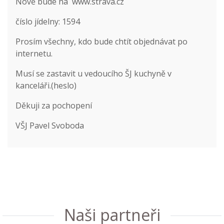
Nově bude na
www.strava.cz
číslo jídelny: 1594
Prosím všechny, kdo bude chtít objednávat po
internetu.
Musí se zastavit u vedoucího ŠJ kuchyně v
kanceláři.(heslo)
Děkuji za pochopení
VŠJ Pavel Svoboda
Naši partneři