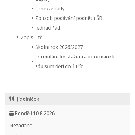
Členové rady
Způsob podávání podnětů ŠR
Jednací řád
Zápis 1.tř.
Školní rok 2026/2027
Formuláře ke stažení a informace k
zápisům dětí do 1.tříd
Jídelníček
Pondělí 10.8.2026
Nezadáno