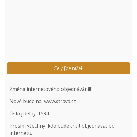
Celý jídelníček
Změna internetového objednávání!!!
Nově bude na
www.strava.cz
číslo jídelny: 1594
Prosím všechny, kdo bude chtít objednávat po
internetu.