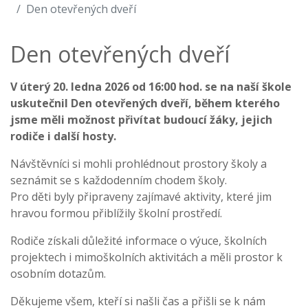
Den otevřených dveří
Den otevřených dveří
V úterý 20. ledna 2026 od 16:00 hod. se na naší škole
uskutečnil Den otevřených dveří, během kterého
jsme měli možnost přivítat budoucí žáky, jejich
rodiče i další hosty.
Návštěvníci si mohli prohlédnout prostory školy a
seznámit se s každodenním chodem školy.
Pro děti byly připraveny zajímavé aktivity, které jim
hravou formou přiblížily školní prostředí.
Rodiče získali důležité informace o výuce, školních
projektech i mimoškolních aktivitách a měli prostor k
osobním dotazům.
Děkujeme všem, kteří si našli čas a přišli se k nám