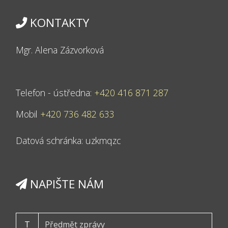
KONTAKTY
Mgr. Alena Zázvorková
Telefon - ústředna:
+420 416 871 287
Mobil
+420 736 482 633
Datová schránka: uzkmqzc
NAPIŠTE NÁM
T