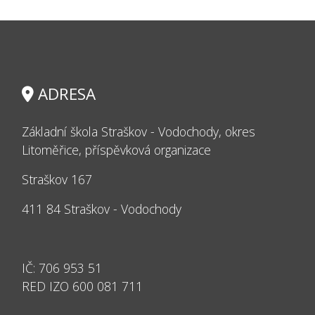
ADRESA
Základní škola Straškov - Vodochody, okres
Litoměřice, příspěvková organizace
Straškov 167
411 84 Straškov - Vodochody
IČ: 706 953 51
RED IZO 600 081 711