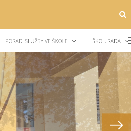
PORAD. SLUŽBY VE ŠKOLE
ŠKOL. RADA