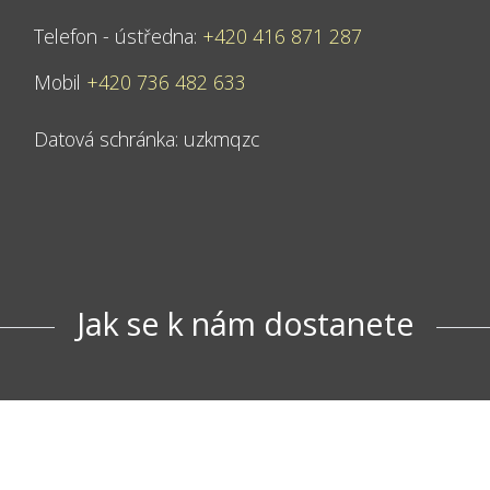
Telefon - ústředna:
+420 416 871 287
Mobil
+420 736 482 633
Datová schránka: uzkmqzc
Jak se k nám dostanete