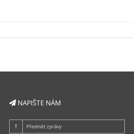
NAPIŠTE NÁM
T