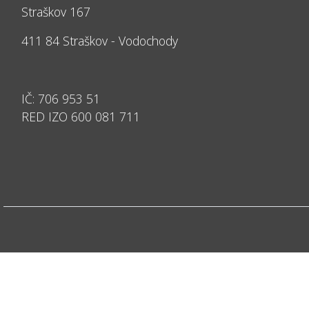
Straškov 167
411 84 Straškov - Vodochody
IČ: 706 953 51
RED IZO 600 081 711