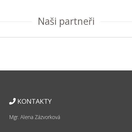
Naši partneři
KONTAKTY
Mgr. Alena Zázvorková