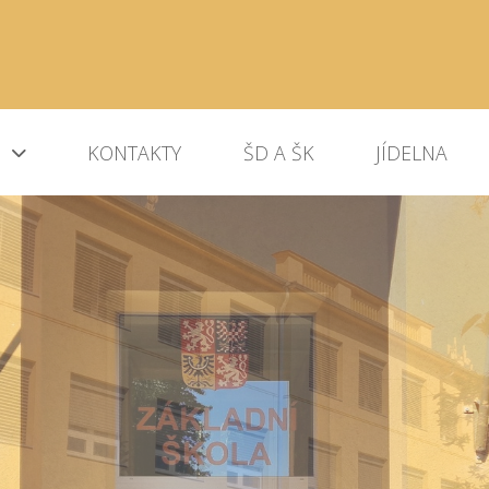
KONTAKTY
ŠD A ŠK
JÍDELNA