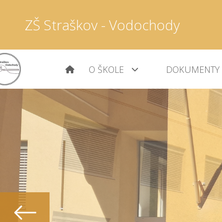
ZŠ Straškov - Vodochody
O ŠKOLE
DOKUMENTY