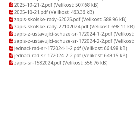
2025-10-21-2.pdf
(Velikost: 507.68 kB)
2025-10-21.pdf
(Velikost: 463.36 kB)
zapis-skolske-rady-62025.pdf
(Velikost: 588.96 kB)
zapis-skolske-rady-22102024.pdf
(Velikost: 698.11 kB)
zapis-z-ustavujici-schuze-sr-172024-1-2.pdf
(Velikost:
zapis-z-ustavujici-schuze-sr-172024-2-2.pdf
(Velikost:
jednaci-rad-sr-172024-1-2.pdf
(Velikost: 664.98 kB)
jednaci-rad-sr-172024-2-2.pdf
(Velikost: 649.15 kB)
zapis-sr-1582024.pdf
(Velikost: 556.76 kB)