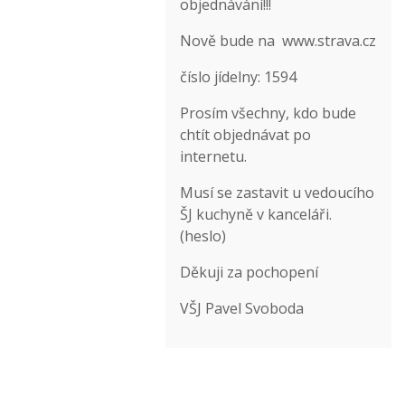
objednávání!!!
Nově bude na
www.strava.cz
číslo jídelny: 1594
Prosím všechny, kdo bude
chtít objednávat po
internetu.
Musí se zastavit u vedoucího
ŠJ kuchyně v kanceláři.
(heslo)
Děkuji za pochopení
VŠJ Pavel Svoboda