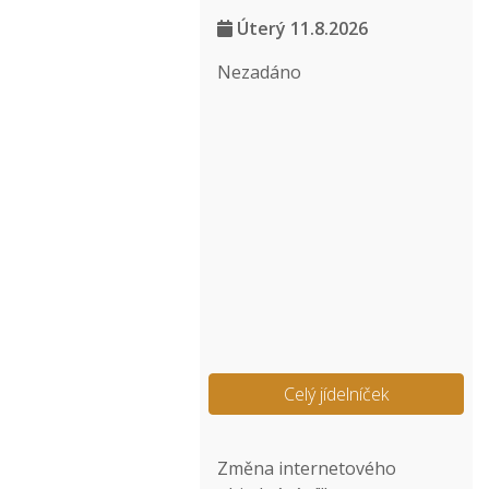
Úterý 11.8.2026
Nezadáno
Celý jídelníček
Změna internetového