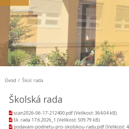
Úvod
Škol. rada
Školská rada
scan2026-06-17-212400.pdf
(Velikost: 364.04 kB)
šk. rada 17.6.2026_1
(Velikost: 509.79 kB)
podavani-podnetu-pro-skolskou-radu.pdf
(Velikost: 