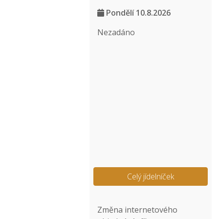
Pondělí 10.8.2026
Nezadáno
Celý jídelníček
Změna internetového