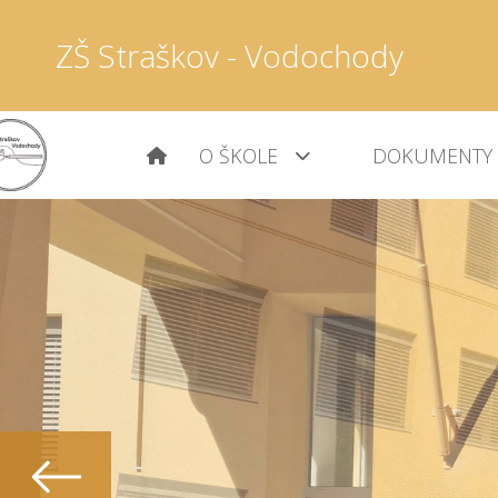
ZŠ Straškov - Vodochody
O ŠKOLE
DOKUMENTY