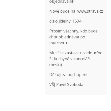
objednávání!!!
Nově bude na
www.strava.cz
číslo jídelny: 1594
Prosím všechny, kdo bude
chtít objednávat po
internetu.
Musí se zastavit u vedoucího
ŠJ kuchyně v kanceláři.
(heslo)
Děkuji za pochopení
VŠJ Pavel Svoboda