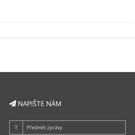
NAPIŠTE NÁM
T