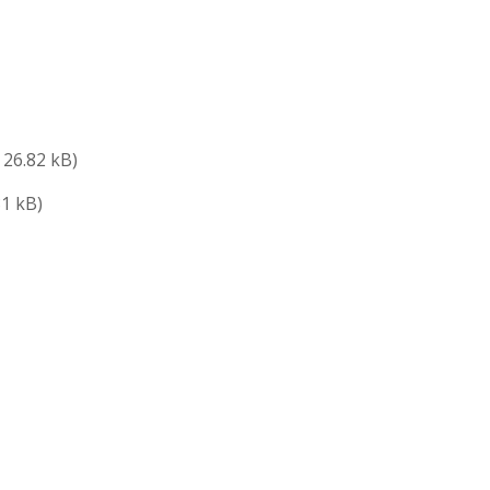
: 26.82 kB)
81 kB)