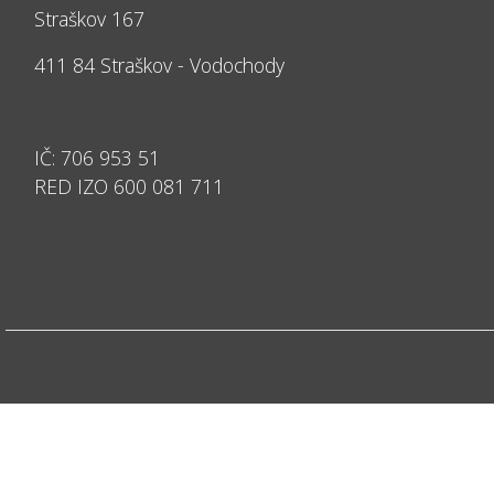
Straškov 167
411 84 Straškov - Vodochody
IČ: 706 953 51
RED IZO 600 081 711