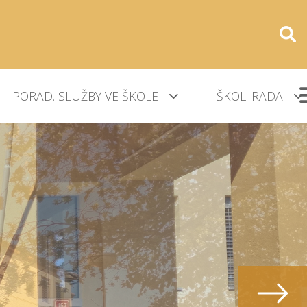
PORAD. SLUŽBY VE ŠKOLE
ŠKOL. RADA