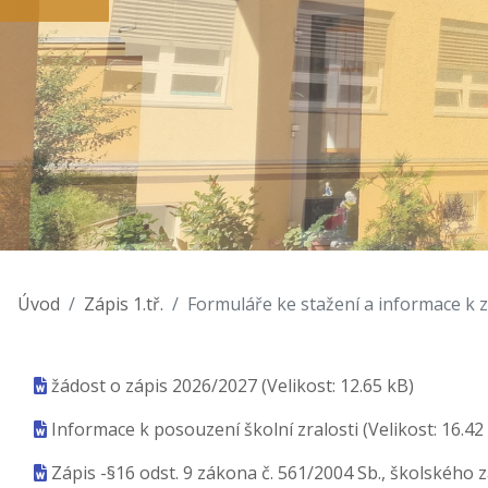
Úvod
Zápis 1.tř.
Formuláře ke stažení a informace k z
žádost o zápis 2026/2027
(Velikost: 12.65 kB)
Informace k posouzení školní zralosti
(Velikost: 16.42
Zápis -§16 odst. 9 zákona č. 561/2004 Sb., školského