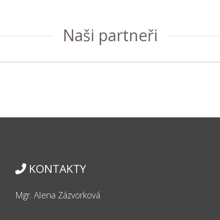
Naši partneři
KONTAKTY
Mgr. Alena Zázvorková