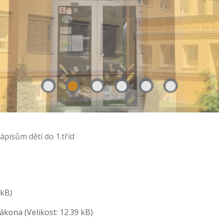
ápisům dětí do 1.tříd
 kB)
 zákona
(Velikost: 12.39 kB)