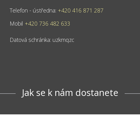
Telefon - ústředna:
+420 416 871 287
Mobil
+420 736 482 633
Datová schránka: uzkmqzc
Jak se k nám dostanete