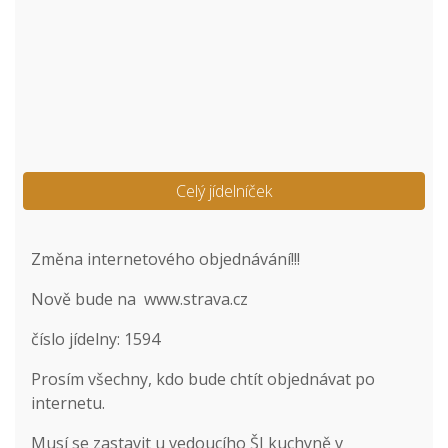
Celý jídelníček
Změna internetového objednávání!!!
Nově bude na
www.strava.cz
číslo jídelny: 1594
Prosím všechny, kdo bude chtít objednávat po
internetu.
Musí se zastavit u vedoucího ŠJ kuchyně v