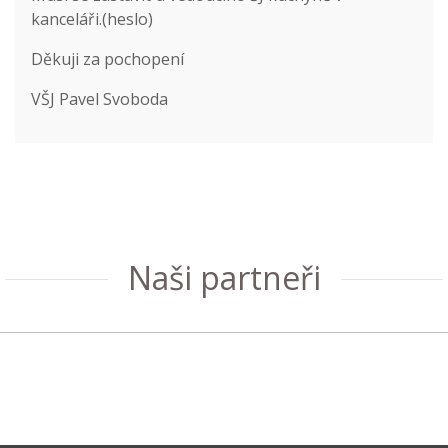
kanceláři.(heslo)
Děkuji za pochopení
VŠJ Pavel Svoboda
Naši partneři