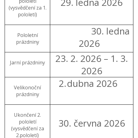
29. ledna 2026
pololetí
(vysvědčení za 1.
pololetí)
30. ledna
Pololetní
2026
prázdniny
23. 2. 2026 – 1. 3.
Jarní prázdniny
2026
2.
dubna 2026
Velikonoční
prázdniny
Ukončení 2.
30. června 2026
pololetí
(vysvědčení za
2.pololetí)