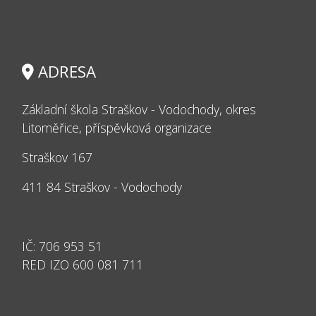
ADRESA
Základní škola Straškov - Vodochody, okres
Litoměřice, příspěvková organizace
Straškov 167
411 84 Straškov - Vodochody
IČ: 706 953 51
RED IZO 600 081 711