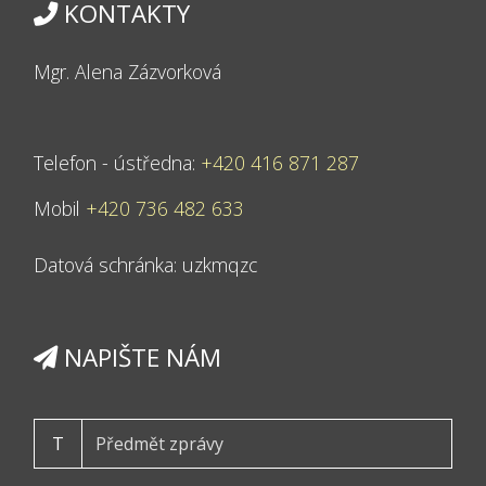
KONTAKTY
Mgr. Alena Zázvorková
Telefon - ústředna:
+420 416 871 287
Mobil
+420 736 482 633
Datová schránka: uzkmqzc
NAPIŠTE NÁM
T